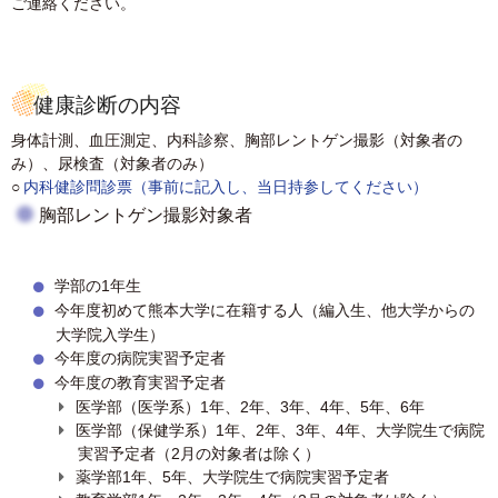
ご連絡ください。
English
健康診断の内容
身体計測、血圧測定、内科診察、胸部レントゲン撮影（対象者の
み）、尿検査（対象者のみ）
○
内科健診問診票（事前に記入し、当日持参してください）
胸部レントゲン撮影対象者
学部の1年生
今年度初めて熊本大学に在籍する人（編入生、他大学からの
大学院入学生）
今年度の病院実習予定者
今年度の教育実習予定者
医学部（医学系）1年、2年、3年、4年、5年、6年
医学部（保健学系）1年、2年、3年、4年、大学院生で病院
実習予定者（2月の対象者は除く）
薬学部1年、5年、大学院生で病院実習予定者