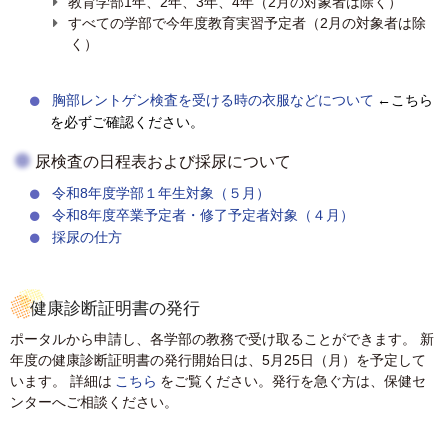
教育学部1年、2年、3年、4年（2月の対象者は除く）
すべての学部で今年度教育実習予定者（2月の対象者は除
く）
胸部レントゲン検査を受ける時の衣服などについて
←こちら
を必ずご確認ください。
尿検査の日程表および採尿について
令和8年度学部１年生対象（５月）
令和8年度卒業予定者・修了予定者対象（４月）
採尿の仕方
健康診断証明書の発行
ポータルから申請し、各学部の教務で受け取ることができます。 新
年度の健康診断証明書の発行開始日は、5月25日（月）を予定して
います。 詳細は
こちら
をご覧ください。発行を急ぐ方は、保健セ
ンターへご相談ください。