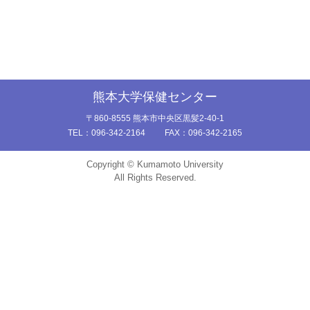
English
熊本大学保健センター
〒860-8555 熊本市中央区黒髪2-40-1
TEL：
096-342-2164
FAX：096-342-2165
Copyright © Kumamoto University
All Rights Reserved.